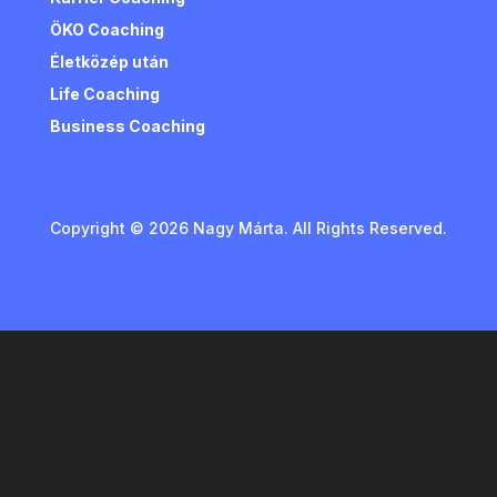
ÖKO Coaching
Életközép után
Life Coaching
Business Coaching
Copyright © 2026 Nagy Márta. All Rights Reserved.