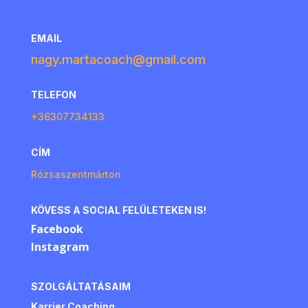
EMAIL
nagy.martacoach@gmail.com
TELEFON
+36307734133
CÍM
Rózsaszentmárton
KÖVESS A SOCIAL FELÜLETEKEN IS!
Facebook
Instagram
SZOLGÁLTATÁSAIM
Karrier Coaching