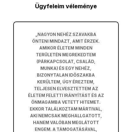
Ügyfeleim véleménye
„NAGYON NEHÉZ SZAVAKBA
ÖNTENI MINDAZT, AMIT ÉRZEK.
AMIKOR ÉLETEM MINDEN
TERÜLETÉN MEGREKEDTEM
(PÁRKAPCSOLAT, CSALÁD,
MUNKA) ÉS EGY NEHÉZ,
BIZONYTALAN IDŐSZAKBA
KERÜLTEM, ÚGY ÉREZTEM,
TELJESEN ELVESZTETTEM AZ
ÉLETEM FELETTI IRÁNYÍTÁST ÉS AZ
ÖNMAGAMBA VETETT HITEMET.
EKKOR TALÁLKOZTAM MÁRTIVAL,
AKI NEMCSAK MEGHALLGATOTT,
HANEM VALÓBAN MEGLÁTOTT
ENGEM. A TÁMOGATÁSÁVAL,