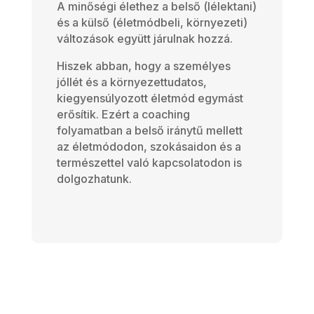
A minőségi élethez a belső (lélektani)
és a külső (életmódbeli, környezeti)
változások együtt járulnak hozzá.
Hiszek abban, hogy a személyes
jóllét és a környezettudatos,
kiegyensúlyozott életmód egymást
erősítik. Ezért a coaching
folyamatban a belső iránytű mellett
az életmódodon, szokásaidon és a
természettel való kapcsolatodon is
dolgozhatunk.