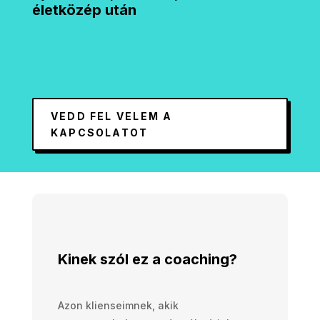
életközép után
VEDD FEL VELEM A
KAPCSOLATOT
Kinek szól ez a coaching?
Azon klienseimnek, akik