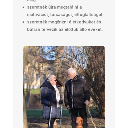
szeretnék újra megtalálni a
motivációt, társaságot, elfoglaltságot;
szeretnék megőrizni életkedvüket és
bátran tervezik az előttük álló éveket.