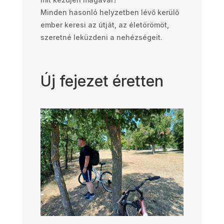
Minden hasonló helyzetben lévő kerülő
ember keresi az útját, az életörömöt,
szeretné leküzdeni a nehézségeit.
Új fejezet éretten