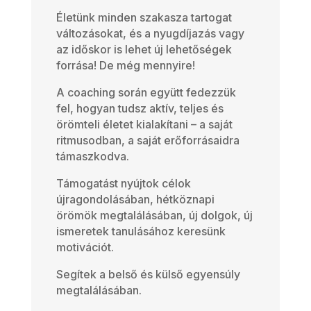
Életünk minden szakasza tartogat
változásokat, és a nyugdíjazás vagy
az időskor is lehet új lehetőségek
forrása! De még mennyire!
A coaching során együtt fedezzük
fel, hogyan tudsz aktív, teljes és
örömteli életet kialakítani – a saját
ritmusodban, a saját erőforrásaidra
támaszkodva.
Támogatást nyújtok célok
újragondolásában, hétköznapi
örömök megtalálásában, új dolgok, új
ismeretek tanulásához keresünk
motivációt.
Segítek a belső és külső egyensúly
megtalálásában.