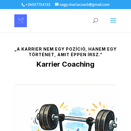
+36307734133
nagy.martacoach@gmail.com
„A KARRIER NEM EGY POZÍCIÓ, HANEM EGY
TÖRTÉNET, AMIT ÉPPEN ÍRSZ.”
Karrier Coaching