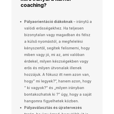
coaching?
Pályaorientáció diákoknak
– iránytű a
valódi erősségekhez. Ha teljesen
bizonytalan vagy magadban és félsz
a külső nyomástól, a megfelelési
kényszertől, segítek felismerni, hogy
miben vagy jó, mi az, ami valóban
érdekel, milyen készségekben vagy
erős és milyen útvonalak illenek
hozzájuk. A fókusz itt nem azon van,
hogy” mi legyek?”, hanem azon, hogy
” ki vagyok?” és „milyen irányban
bontakozhatok ki ?” úgy, hogy a saját
hangomra figyelhetek közben.
Pályaválasztás és újratervezés