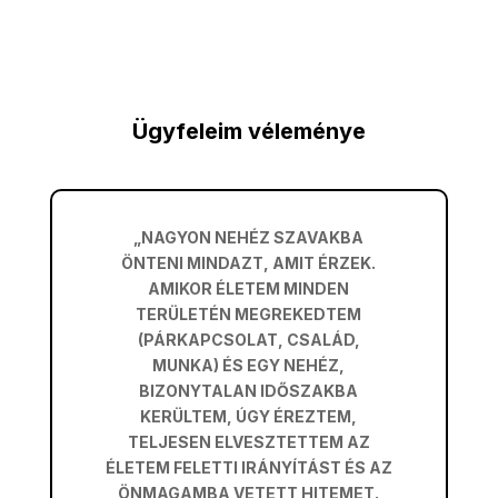
Ügyfeleim véleménye
„NAGYON NEHÉZ SZAVAKBA
ÖNTENI MINDAZT, AMIT ÉRZEK.
AMIKOR ÉLETEM MINDEN
TERÜLETÉN MEGREKEDTEM
(PÁRKAPCSOLAT, CSALÁD,
MUNKA) ÉS EGY NEHÉZ,
BIZONYTALAN IDŐSZAKBA
KERÜLTEM, ÚGY ÉREZTEM,
TELJESEN ELVESZTETTEM AZ
ÉLETEM FELETTI IRÁNYÍTÁST ÉS AZ
ÖNMAGAMBA VETETT HITEMET.