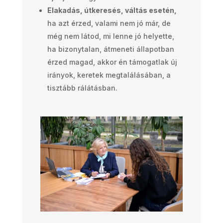
Elakadás, útkeresés, váltás esetén,
ha azt érzed, valami nem jó már, de
még nem látod, mi lenne jó helyette,
ha bizonytalan, átmeneti állapotban
érzed magad, akkor én támogatlak új
irányok, keretek megtalálásában, a
tisztább rálátásban.