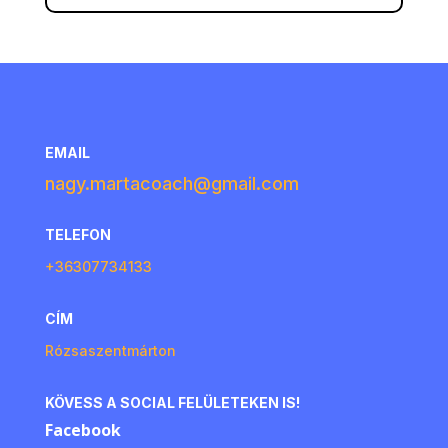
EMAIL
nagy.martacoach@gmail.com
TELEFON
+36307734133
CÍM
Rózsaszentmárton
KÖVESS A SOCIAL FELÜLETEKEN IS!
Facebook