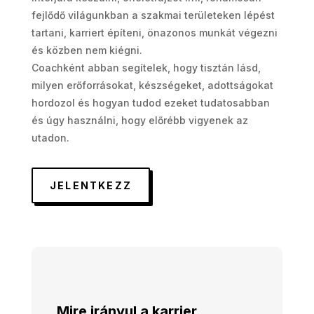
fejlődő világunkban a szakmai területeken lépést
tartani, karriert építeni, önazonos munkát végezni
és közben nem kiégni.
Coachként abban segítelek, hogy tisztán lásd,
milyen erőforrásokat, készségeket, adottságokat
hordozol és hogyan tudod ezeket tudatosabban
és úgy használni, hogy előrébb vigyenek az
utadon.
JELENTKEZZ
Mire irányul a karrier