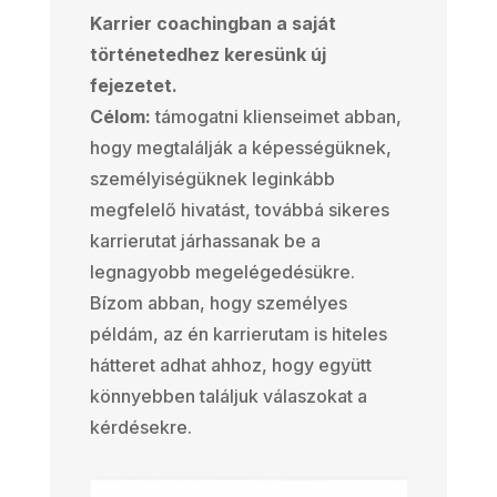
Karrier coachingban a saját
történetedhez keresünk új
fejezetet.
Célom:
támogatni klienseimet abban,
hogy megtalálják a képességüknek,
személyiségüknek leginkább
megfelelő hivatást, továbbá sikeres
karrierutat járhassanak be a
legnagyobb megelégedésükre.
Bízom abban, hogy személyes
példám, az én karrierutam is hiteles
hátteret adhat ahhoz, hogy együtt
könnyebben találjuk válaszokat a
kérdésekre.